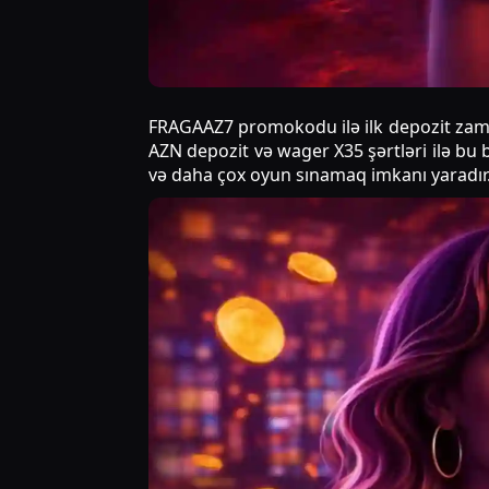
FRAGAAZ7 promokodu ilə ilk depozit zama
AZN depozit və wager X35 şərtləri ilə bu 
və daha çox oyun sınamaq imkanı yaradır