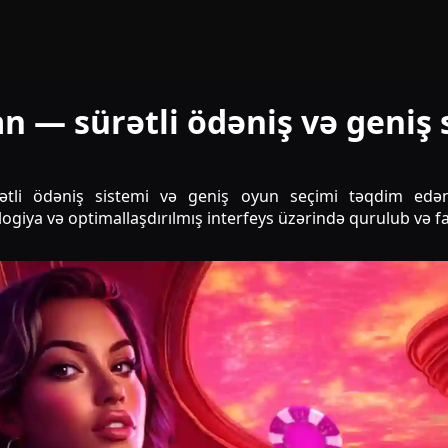
n — sürətli ödəniş və geniş
ürətli ödəniş sistemi və geniş oyun seçimi təqdim edən
ya və optimallaşdırılmış interfeys üzərində qurulub və fasilə