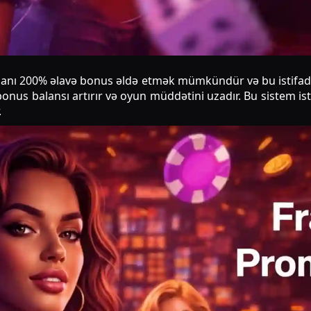
nı 200% əlavə bonus əldə etmək mümkündür və bu istifadəç
bonus balansı artırır və oyun müddətini uzadır. Bu sistem i
.