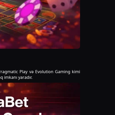
Pragmatic Play və Evolution Gaming kimi
aq imkanı yaradır.