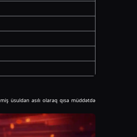
eçilmiş üsuldan asılı olaraq qısa müddətdə