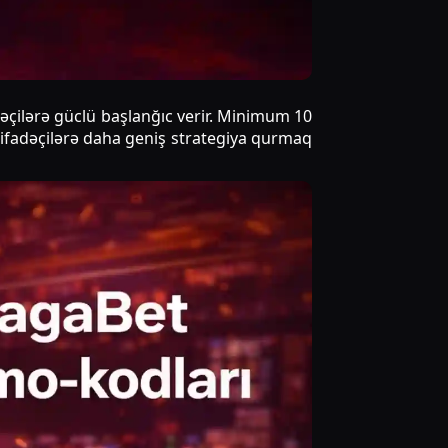
ilərə güclü başlanğıc verir. Minimum 10
stifadəçilərə daha geniş strategiya qurmaq